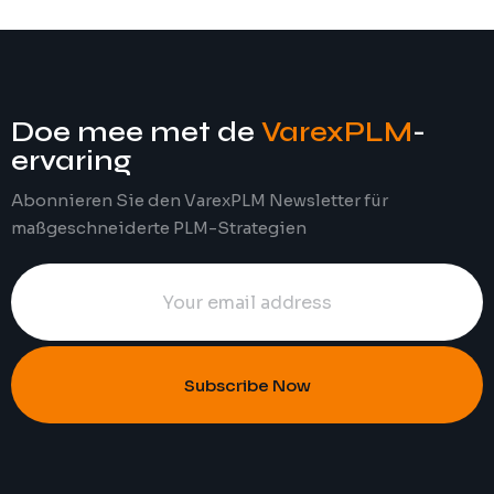
Doe mee met de
VarexPLM
-
ervaring
Abonnieren Sie den VarexPLM Newsletter für
maßgeschneiderte PLM-Strategien
Subscribe Now