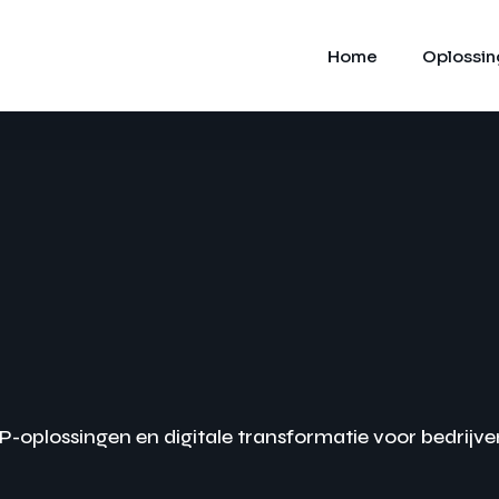
Home
Oplossi
P-oplossingen en digitale transformatie voor bedrijve