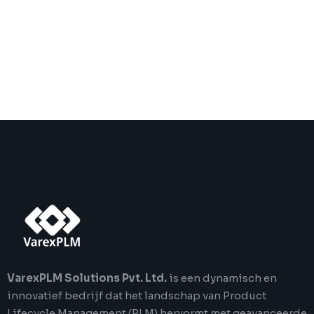
VarexPLM Solutions Pvt. Ltd.
is een dynamisch en
innovatief bedrijf dat het landschap van Product
Lifecycle Management (PLM) hervormt met geavanceerde