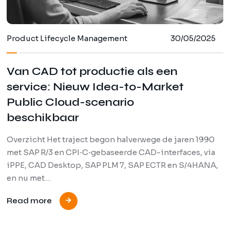
Product Lifecycle Management
30/05/2025
Van CAD tot productie als een
service: Nieuw Idea-to-Market
Public Cloud-scenario
beschikbaar
Overzicht Het traject begon halverwege de jaren 1990
met SAP R/3 en CPI‑C‑gebaseerde CAD-interfaces, via
iPPE, CAD Desktop, SAP PLM 7, SAP ECTR en S/4HANA,
en nu met…
Read more