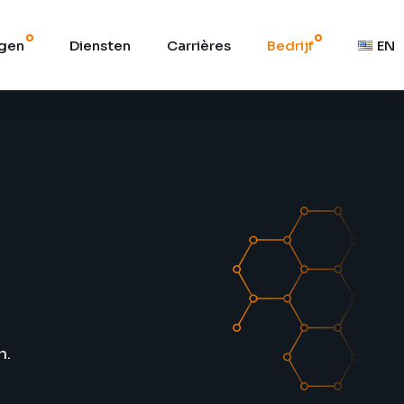
ngen
Diensten
Carrières
Bedrijf
EN
n.