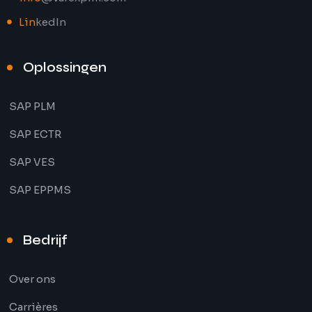
Lin
kedIn
Oplossingen
SAP PLM
SAP ECTR
SAP VES
SAP EPPMS
Bedrijf
Over ons
Carrières