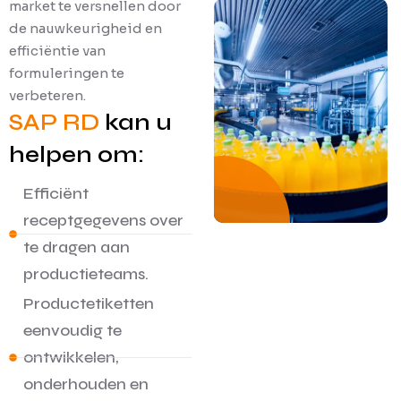
market te versnellen door
de nauwkeurigheid en
efficiëntie van
formuleringen te
verbeteren.
SAP RD
kan u
helpen om:
Efficiënt
receptgegevens over
te dragen aan
productie­teams.
Productetiketten
eenvoudig te
ontwikkelen,
onderhouden en