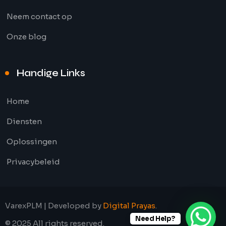
Neem contact op
Onze blog
Handige Links
Home
Diensten
Oplossingen
Privacybeleid
VarexPLM | Developed by
Digital Prayas
.
Need Help?
© 2025 All rights reserved.