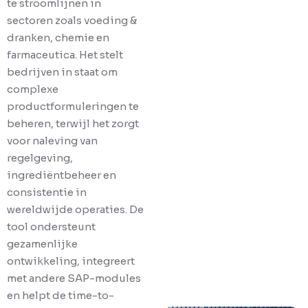
te stroomlijnen in
sectoren zoals voeding &
dranken, chemie en
farmaceutica. Het stelt
bedrijven in staat om
complexe
productformuleringen te
beheren, terwijl het zorgt
voor naleving van
regelgeving,
ingrediëntbeheer en
consistentie in
wereldwijde operaties. De
tool ondersteunt
gezamenlijke
ontwikkeling, integreert
met andere SAP-modules
en helpt de time-to-