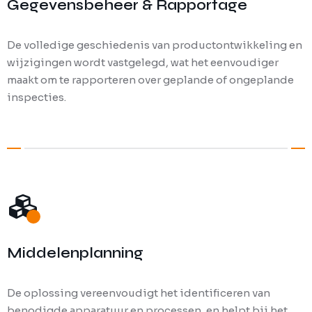
Gegevensbeheer & Rapportage
De volledige geschiedenis van productontwikkeling en
wijzigingen wordt vastgelegd, wat het eenvoudiger
maakt om te rapporteren over geplande of ongeplande
inspecties.
Middelenplanning
De oplossing vereenvoudigt het identificeren van
benodigde apparatuur en processen, en helpt bij het