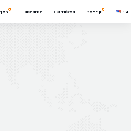
ngen
Diensten
Carrières
Bedrijf
EN