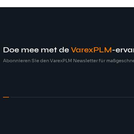
Doe mee met de
VarexPLM
-erva
Abonnieren Sie den VarexPLM Newsletter für maßgeschn