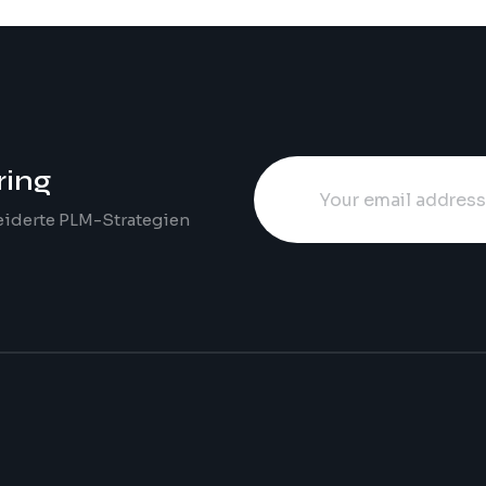
ring
eiderte PLM-Strategien