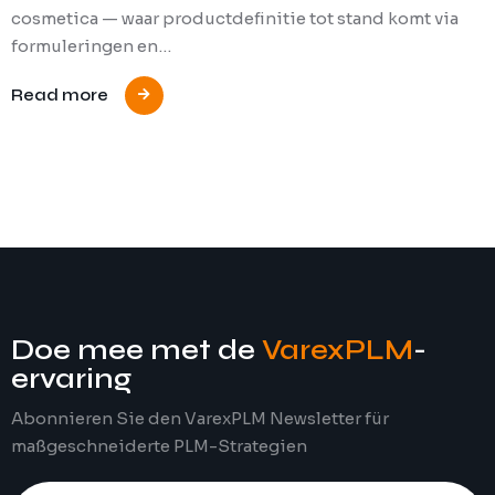
cosmetica — waar productdefinitie tot stand komt via
formuleringen en…
Read more
Doe mee met de
VarexPLM
-
ervaring
Abonnieren Sie den VarexPLM Newsletter für
maßgeschneiderte PLM-Strategien