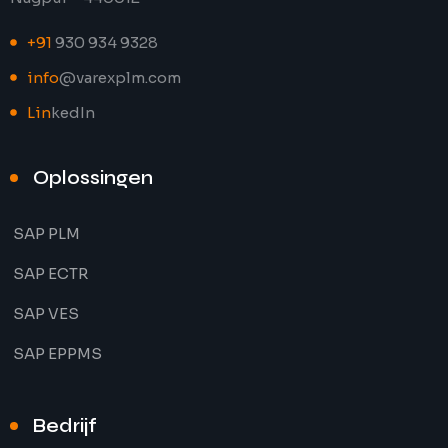
+91
930 934 9328
info
@varexplm.com
Lin
kedIn
Oplossingen
SAP PLM
SAP ECTR
SAP VES
SAP EPPMS
Bedrijf