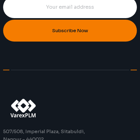
Subscribe Now
507/508, Imperial Plaza, Sitabuldi,
Nagpur – 440012