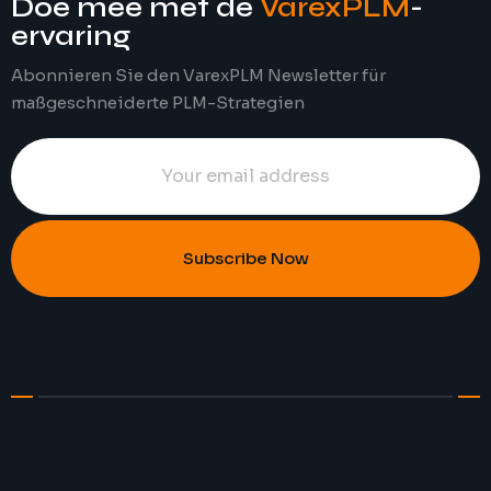
Doe mee met de
VarexPLM
-
ervaring
Abonnieren Sie den VarexPLM Newsletter für
maßgeschneiderte PLM-Strategien
Subscribe Now