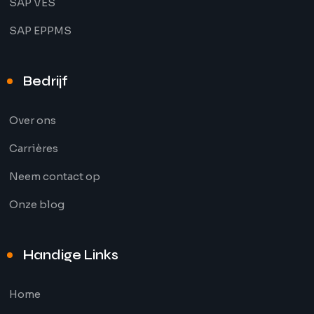
SAP VES
SAP EPPMS
Bedrijf
Over ons
Carrières
Neem contact op
Onze blog
Handige Links
Home