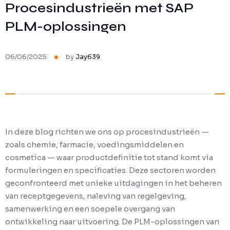
SAP Recipe Development
Procesindustrieën met SAP
PLM-oplossingen
06/06/2025
by
Jay639
In deze blog richten we ons op procesindustrieën —
zoals chemie, farmacie, voedingsmiddelen en
cosmetica — waar productdefinitie tot stand komt via
formuleringen en specificaties. Deze sectoren worden
geconfronteerd met unieke uitdagingen in het beheren
van receptgegevens, naleving van regelgeving,
samenwerking en een soepele overgang van
ontwikkeling naar uitvoering. De PLM-oplossingen van