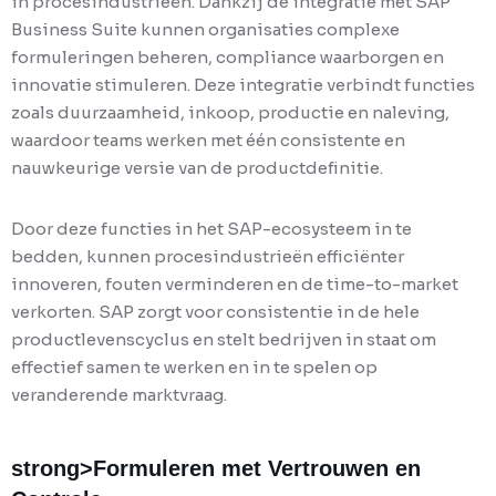
in procesindustrieën. Dankzij de integratie met SAP
Business Suite kunnen organisaties complexe
formuleringen beheren, compliance waarborgen en
innovatie stimuleren. Deze integratie verbindt functies
zoals duurzaamheid, inkoop, productie en naleving,
waardoor teams werken met één consistente en
nauwkeurige versie van de productdefinitie.
Door deze functies in het SAP-ecosysteem in te
bedden, kunnen procesindustrieën efficiënter
innoveren, fouten verminderen en de time-to-market
verkorten. SAP zorgt voor consistentie in de hele
productlevenscyclus en stelt bedrijven in staat om
effectief samen te werken en in te spelen op
veranderende marktvraag.
strong>Formuleren met Vertrouwen en